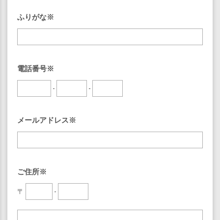
ふりがな※
電話番号※
-
-
メールアドレス※
ご住所※
〒
-