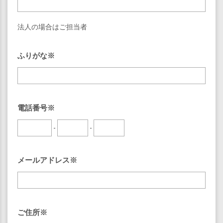
法人の場合はご担当者
ふりがな※
電話番号※
-
-
メールアドレス※
ご住所※