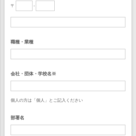
〒
-
職種・業種
会社・団体・学校名※
個人の方は「個人」とご記入ください
部署名