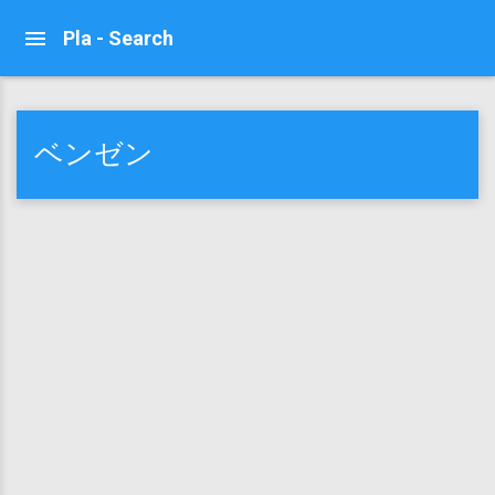
Pla - Search
ベンゼン