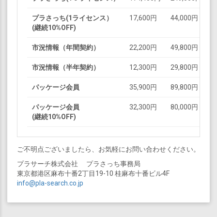
プラさっち(1ライセンス）
17,600円
44,000円
(継続10%OFF)
市況情報（年間契約）
22,200円
49,800円
市況情報（半年契約）
12,300円
29,800円
パッケージ会員
35,900円
89,800円
パッケージ会員
32,300円
80,000円
(継続10%OFF)
ご不明点ございましたら、お気軽にお問い合わせください。
プラサーチ株式会社 プラさっち事務局
東京都港区麻布十番2丁目19-10 桂麻布十番ビル4F
info@pla-search.co.jp