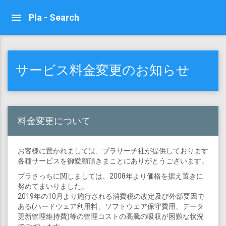
Pla - Search
サービス料金変更のお知らせ
料金変更について
お客様に置かれましては、プラサーチ社が提供しております
各種サービスを御愛顧頂きまことにありがとうございます。
プラさっちに関しましては、2008年より価格を据え置きに
努めてまいりました。
2019年の10月より施行される消費税の改定及び外部要因で
ある(ハードウェア利用料、ソフトウェア保守費用、データ
更新管理維持費)等の管理コストの高騰の吸収が困難な状況