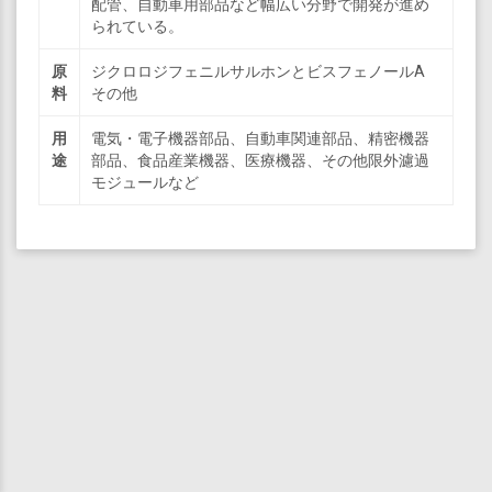
配管、自動車用部品など幅広い分野で開発が進め
られている。
原
ジクロロジフェニルサルホンとビスフェノールA
料
その他
用
電気・電子機器部品、自動車関連部品、精密機器
途
部品、食品産業機器、医療機器、その他限外濾過
モジュールなど